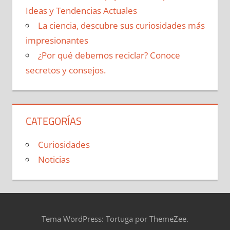
Ideas y Tendencias Actuales
La ciencia, descubre sus curiosidades más
impresionantes
¿Por qué debemos reciclar? Conoce
secretos y consejos.
CATEGORÍAS
Curiosidades
Noticias
Tema WordPress: Tortuga por ThemeZee.