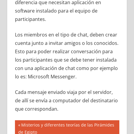
diferencia que necesitan aplicación en
software instalado para el equipo de
participantes.
Los miembros en el tipo de chat, deben crear
cuenta junto a invitar amigos o los conocidos.
Esto para poder realizar conversación para
los participantes que se debe tener instalada
con una aplicación de chat como por ejemplo
lo es: Microsoft Messenger.
Cada mensaje enviado viaja por el servidor,
de allí se envía a computador del destinatario
que correspondan.
Navegación
Entrada
Misterios y diferentes teorías de las Pirámides
anterior:
de Egipto