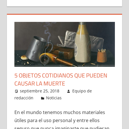
5 OBJETOS COTIDIANOS QUE PUEDEN
CAUSAR LA MUERTE
septiembre 25, 2018
Equipo de
redacción
Noticias
En el mundo tenemos muchos materiales
útiles para el uso personal y entre ellos
seguro que nunca imaginaste que pudieran