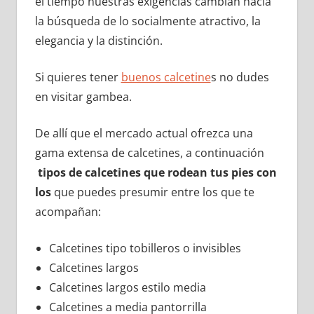
el tiempo nuestras exigencias cambian hacia
la búsqueda de lo socialmente atractivo, la
elegancia y la distinción.
Si quieres tener
buenos calcetine
s no dudes
en visitar gambea.
De allí que el mercado actual ofrezca una
gama extensa de calcetines, a continuación
tipos de calcetines que rodean tus pies con
los
que puedes presumir entre los que te
acompañan:
Calcetines tipo tobilleros o invisibles
Calcetines largos
Calcetines largos estilo media
Calcetines a media pantorrilla