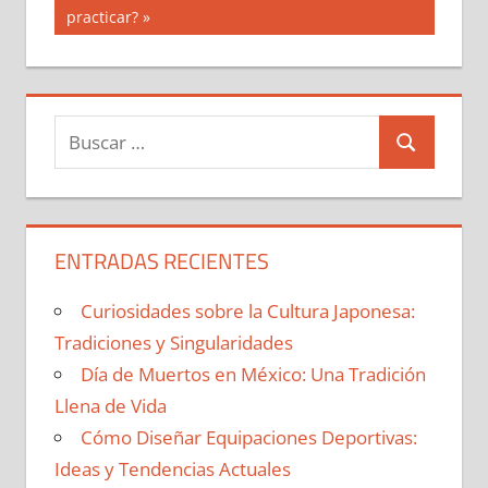
entrada:
practicar?
entradas
Buscar:
Buscar
ENTRADAS RECIENTES
Curiosidades sobre la Cultura Japonesa:
Tradiciones y Singularidades
Día de Muertos en México: Una Tradición
Llena de Vida
Cómo Diseñar Equipaciones Deportivas:
Ideas y Tendencias Actuales