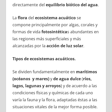
directamente del
equilibrio biótico del agua
.
La
flora
del
ecosistema acuático
se
compone principalmente por algas, corales y
formas de vida
fotosintética
s abundantes en
las regiones más superficiales y más
alcanzadas por la
acción de luz solar
.
Tipos de ecosistemas acuáticos.
Se dividen fundamentalmente en
marítimos
(océanos y mares)
y
de agua dulce
(
ríos,
lagos, lagunas y arroyos
) y de acuerdo a las
condiciones físicas y químicas de cada uno
varía la fauna y la flora, adaptadas éstas a las
situaciones vitales de la mejor forma posible.