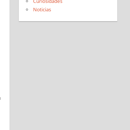
Curiosidades
Noticias
u