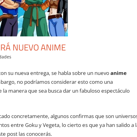
ARÁ NUEVO ANIME
idades
on su nueva entrega, se habla sobre un nuevo
anime
mbargo, no podríamos considerar esto como una
e la manera que sea busca dar un fabuloso espectáculo
ficado concretamente, algunos confirmas que son universo
os entre Goku y Vegeta, lo cierto es que ya han salido a l
ste post las conocerás.