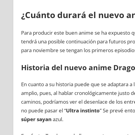
¿Cuánto durará el nuevo a
Para producir este buen anime se ha expuesto q
tendrá una posible continuación para futuros pr
para noviembre se tengan los primeros episodios
Historia del nuevo anime Drago
En cuanto a su historia puede que se adaptara a 
amplio, pues, al hablar cronológicamente justo 
caminos, podríamos ver el desenlace de los ent
no puede pasar el “
Ultra instinto
” Se prevé ento
súper sayan
azul.