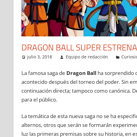
DRAGON BALL SUPER ESTREN
julio 3, 2018
Equipo de redacción
Curios
La famosa saga de
Dragon Ball
ha sorprendido c
acontecido después del torneo del poder. Sin e
continuación directa; tampoco como canónica. D
para el público.
La temática de esta nueva saga no se ha especi
alternos, otros que serán se formarán experiment
luz las primeras premisas sobre su historia, en e