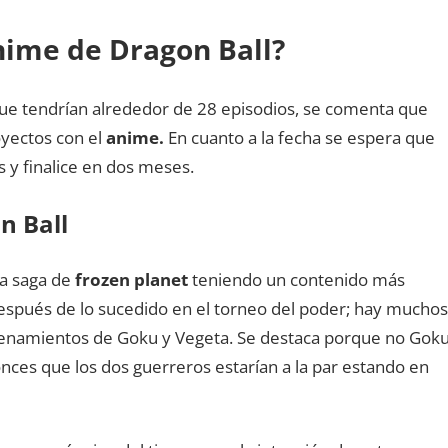
nime de Dragon Ball?
ue tendrían alrededor de 28 episodios, se comenta que
oyectos con el
anime.
En cuanto a la fecha se espera que
 y finalice en dos meses.
n Ball
la saga de
frozen planet
teniendo un contenido más
después de lo sucedido en el torneo del poder; hay muchos
renamientos de Goku y Vegeta. Se destaca porque no Gok
nces que los dos guerreros estarían a la par estando en