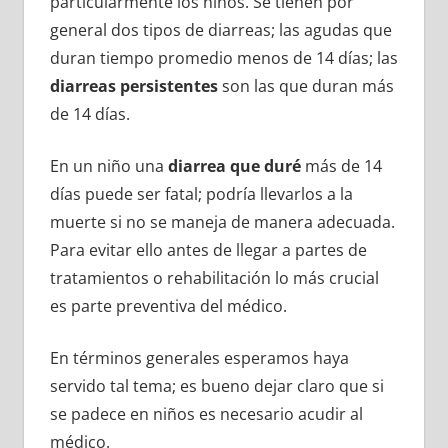
particularmente los niños. Se tienen por
general dos tipos de diarreas; las agudas que
duran tiempo promedio menos de 14 días; las
diarreas persistentes
son las que duran más
de 14 días.
En un niño una
diarrea que duré
más de 14
días puede ser fatal; podría llevarlos a la
muerte si no se maneja de manera adecuada.
Para evitar ello antes de llegar a partes de
tratamientos o rehabilitación lo más crucial
es parte preventiva del médico.
En términos generales esperamos haya
servido tal tema; es bueno dejar claro que si
se padece en niños es necesario acudir al
médico.