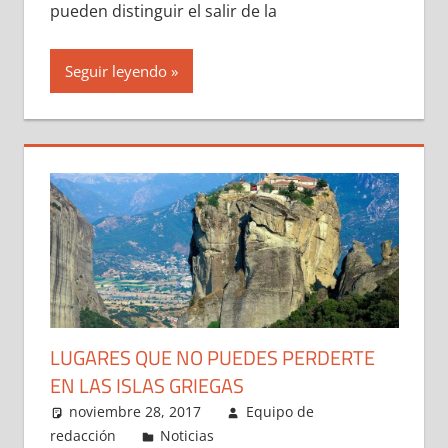
pueden distinguir el salir de la
Seguir leyendo
LUGARES QUE NO PUEDES PERDERTE
EN LAS ISLAS GRIEGAS
noviembre 28, 2017
Equipo de
redacción
Noticias