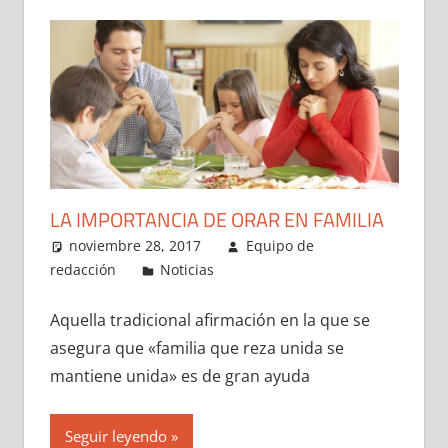
LA IMPORTANCIA DE ORAR EN FAMILIA
noviembre 28, 2017
Equipo de
redacción
Noticias
Aquella tradicional afirmación en la que se
asegura que «familia que reza unida se
mantiene unida» es de gran ayuda
Seguir leyendo