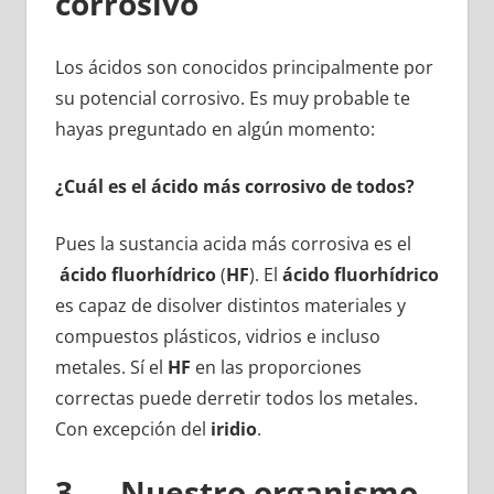
corrosivo
Los ácidos son conocidos principalmente por
su potencial corrosivo. Es muy probable te
hayas preguntado en algún momento:
¿Cuál es el ácido más corrosivo de todos?
Pues la sustancia acida más corrosiva es el
ácido fluorhídrico
(
HF
). El
ácido fluorhídrico
es capaz de disolver distintos materiales y
compuestos plásticos, vidrios e incluso
metales. Sí el
HF
en las proporciones
correctas puede derretir todos los metales.
Con excepción del
iridio
.
3. Nuestro organismo