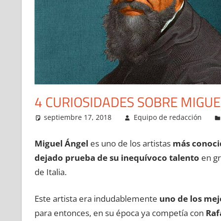
4 CURIOSIDADES SOBRE MIGUE
septiembre 17, 2018
Equipo de redacción
Miguel Ángel
es uno de los artistas
más conocid
dejado prueba de su inequívoco talento
en gr
de Italia.
Este artista era indudablemente
uno de los mej
para entonces, en su época ya competía con
Raf