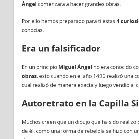
Ángel
comenzara a hacer grandes obras.
Por ello hemos preparado para ti estas
4 curios
conocías.
Era un falsificador
En un principio
Miguel Ángel
no era conocido co
obras
, esto cuando en el año 1496 realizó una c
cual realizó de manera exacta y luego vendió al c
Autoretrato en la Capilla S
Muchos creen que un dibujo que ha sido realizo
de él, como una forma de rebeldía se hizo con un