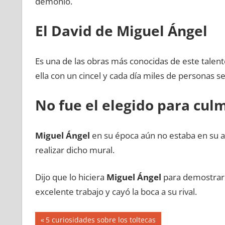
demonio.
El David de Miguel Ángel
Es una de las obras más conocidas de este talentos
ella con un cincel y cada día miles de personas se
No fue el elegido para culm
Miguel Ángel
en su época aún no estaba en su a
realizar dicho mural.
Dijo que lo hiciera
Miguel Ángel
para demostrar 
excelente trabajo y cayó la boca a su rival.
Navegación
Entrada
5 curiosidades sobre los toltecas