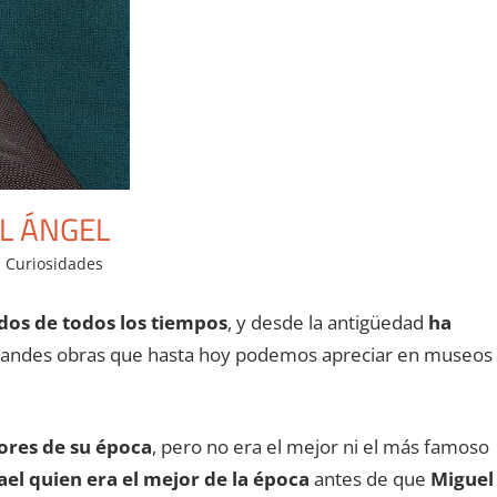
L ÁNGEL
Curiosidades
os de todos los tiempos
, y desde la antigüedad
ha
andes obras que hasta hoy podemos apreciar en museos
ores de su época
, pero no era el mejor ni el más famoso
ael quien era el mejor de la época
antes de que
Miguel