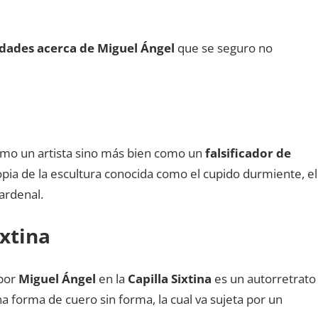
idades acerca de
Miguel Ángel
que se seguro no
mo un artista sino más bien como un
falsificador de
opia de la escultura conocida como el cupido durmiente, el
ardenal.
ixtina
 por
Miguel Ángel
en la
Capilla Sixtina
es un autorretrato
a forma de cuero sin forma, la cual va sujeta por un