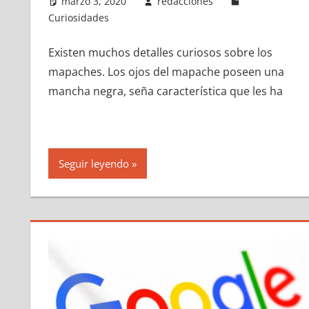
marzo 3, 2020
redacciones
Curiosidades
Existen muchos detalles curiosos sobre los
mapaches. Los ojos del mapache poseen una
mancha negra, seña característica que les ha
Seguir leyendo