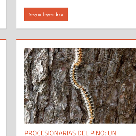
Seguir leyendo
PROCESIONARIAS DEL PINO: UN