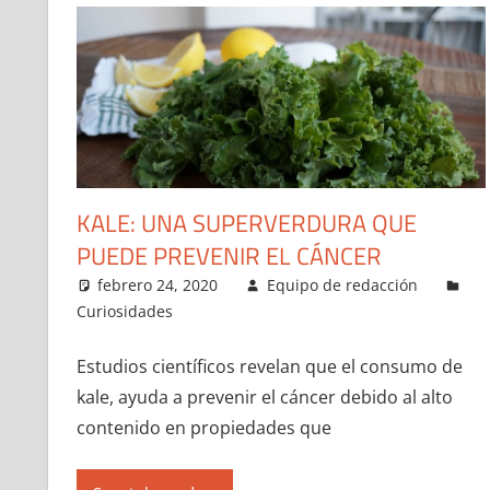
KALE: UNA SUPERVERDURA QUE
PUEDE PREVENIR EL CÁNCER
febrero 24, 2020
Equipo de redacción
Curiosidades
Estudios científicos revelan que el consumo de
kale, ayuda a prevenir el cáncer debido al alto
contenido en propiedades que