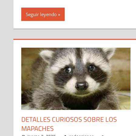
Seguir leyendo
DETALLES CURIOSOS SOBRE LOS
MAPACHES